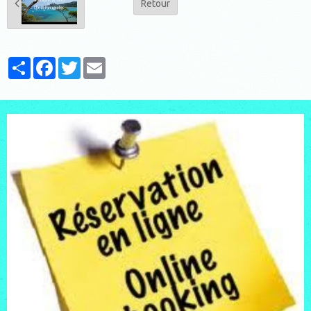
Retour
Partager
Facebook
Twitter
Email