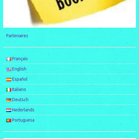
Partenaires
Français
English
Español
Italiano
Deutsch
Nederlands
Portuguesa