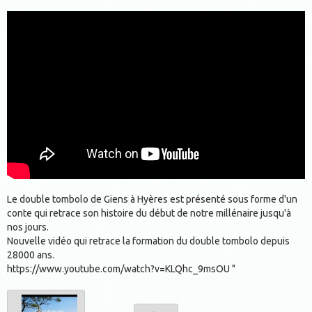
Le double tombolo de Giens à Hyères est présenté sous forme d'un
conte qui retrace son histoire du début de notre millénaire jusqu'à
nos jours.
Nouvelle vidéo qui retrace la formation du double tombolo depuis
28000 ans.
https://www.youtube.com/watch?v=KLQhc_9msOU "