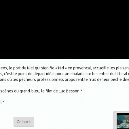
iens, le port du Niel qui signifie « Nid » en provençal, accueille les plaisa
, c'est le point de départ idéal pour une balade sur le sentier du littoral
rons où les pêcheurs professionnels proposent le fruit de leur pêche di
s scènes du grand-bleu, le film de Luc Besson ?
l "
Go back