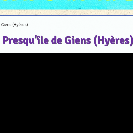
e Giens (Hyères)
a Presqu'île de Giens (Hyères