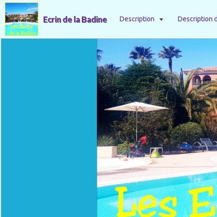
Ecrin de la Badine
Description
Description 