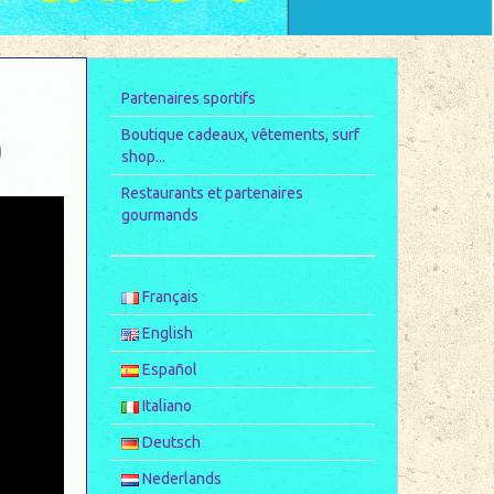
Partenaires sportifs
)
Boutique cadeaux, vêtements, surf
shop...
Restaurants et partenaires
gourmands
Français
English
Español
Italiano
Deutsch
Nederlands