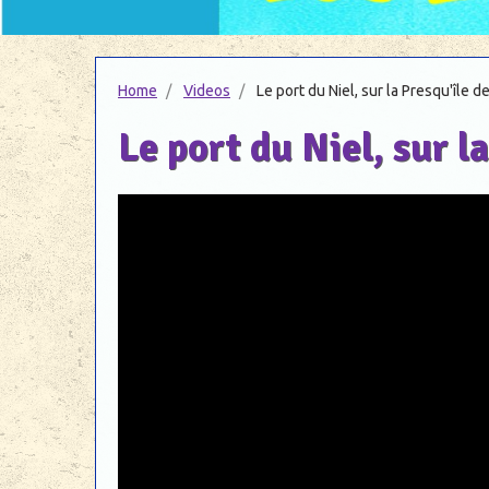
Home
Videos
Le port du Niel, sur la Presqu'île d
Le port du Niel, sur l