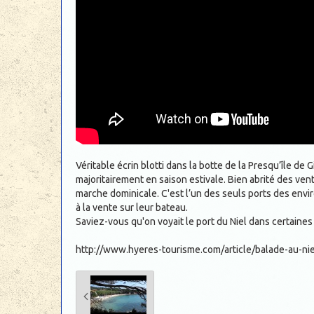
Véritable écrin blotti dans la botte de la Presqu’île de G
majoritairement en saison estivale. Bien abrité des vents
marche dominicale. C'est l’un des seuls ports des envi
à la vente sur leur bateau.
Saviez-vous qu'on voyait le port du Niel dans certaine
http://www.hyeres-tourisme.com/article/balade-au-nie